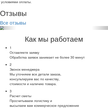
нужно. Мы ценим сотрудничество с вами и
условиями оплаты.
наши клиенты довольны качеством в том числе
Отзывы
потому, что вы поставляете нам отличное
сырье!
Все отзывы
Как мы работаем
1
Оставляете заявку
Обработка заявок занимает не более 30 минут
2
Звонок менеджера
Мы уточняем все детали заказа,
консультируем вас по качеству,
стоимости и наличию товара.
3
Расчет сметы
Просчитываем логистику и
высылаем вам коммерческое предложение